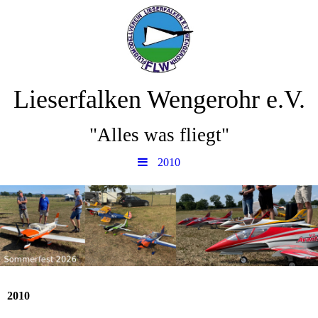
Lieserfalken Wengerohr e.V.
"Alles was fliegt"
2010
2010