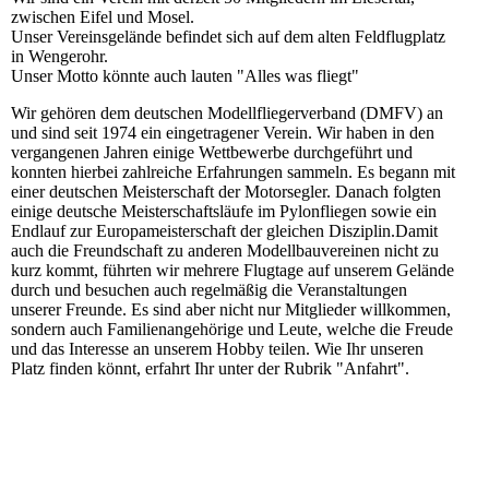
zwischen Eifel und Mosel.
Unser Vereinsgelände befindet sich auf dem alten Feldflugplatz
in Wengerohr.
Unser Motto könnte auch lauten "Alles was fliegt"
Wir gehören dem deutschen Modellfliegerverband (DMFV) an
und sind seit 1974 ein eingetragener Verein. Wir haben in den
vergangenen Jahren einige Wettbewerbe durchgeführt und
konnten hierbei zahlreiche Erfahrungen sammeln. Es begann mit
einer deutschen Meisterschaft der Motorsegler. Danach folgten
einige deutsche Meisterschaftsläufe im Pylonfliegen sowie ein
Endlauf zur Europameisterschaft der gleichen Disziplin.Damit
auch die Freundschaft zu anderen Modellbauvereinen nicht zu
kurz kommt, führten wir mehrere Flugtage auf unserem Gelände
durch und besuchen auch regelmäßig die Veranstaltungen
unserer Freunde. Es sind aber nicht nur Mitglieder willkommen,
sondern auch Familienangehörige und Leute, welche die Freude
und das Interesse an unserem Hobby teilen. Wie Ihr unseren
Platz finden könnt, erfahrt Ihr unter der Rubrik "Anfahrt".