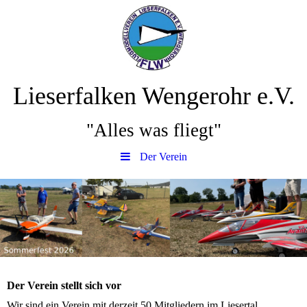
Lieserfalken Wengerohr e.V.
"Alles was fliegt"
Der Verein
Der Verein stellt sich vor
Wir sind ein Verein mit derzeit 50 Mitgliedern im Liesertal,