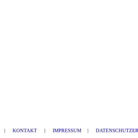
E
|
KONTAKT
|
IMPRESSUM |
DATENSCHUTZE